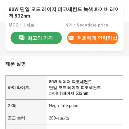
80W 단일 모드 레이저 피코세컨드 녹색 파이버 레이
저 532nm
MOQ：1 세트
가격：Negotiate price
최고의 가격
저희에게 연락하십
시오
제품 설명
80W 레이저 피코세컨드
,
하이 라이트:
단일 모드 레이저 피코세컨드
,
파이버 레이저 532nm
가격
Negotiate price
공급 능력
200세트/월