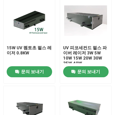
15W UV 펨토초 펄스 레
UV 피코세컨드 펄스 파
이저 0.8KW
이버 레이저 3W 5W
10W 15W 20W 30W
35W 40W
문의 보내기
문의 보내기
집
제품
비디오