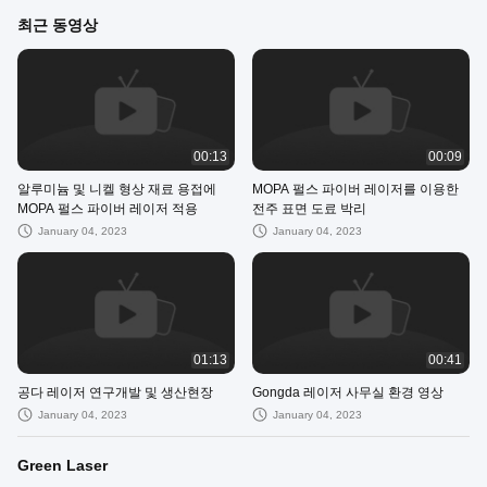
최근 동영상
00:13
00:09
알루미늄 및 니켈 형상 재료 용접에
MOPA 펄스 파이버 레이저를 이용한
MOPA 펄스 파이버 레이저 적용
전주 표면 도료 박리
January 04, 2023
January 04, 2023
01:13
00:41
공다 레이저 연구개발 및 생산현장
Gongda 레이저 사무실 환경 영상
January 04, 2023
January 04, 2023
Green Laser