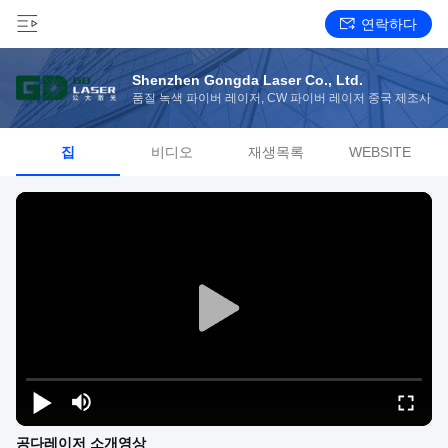
연락하다
Shenzhen Gongda Laser Co., Ltd.
품질 녹색 파이버 레이저, CW 파이버 레이저 중국 제조사
집
비디오
재생목록
WEBSITE
공다레이저 소개영상