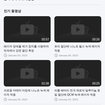
인기 동영상
00:57
00:26
레이저 장애물 제거 장치를 사용하여
유리 절단에 나노초 펄스 녹색 레이저
빗속에서 강판 절단 측정
적용
January 03, 2023
January 04, 2023
01:38
00:25
의료용 카테터 마킹에 나노초 녹색 레
리튬 배터리 전극 재료의 알루미늄 호
이저 적용
일 절단에 QCW 녹색 레이저 적용
January 03, 2023
January 03, 2023