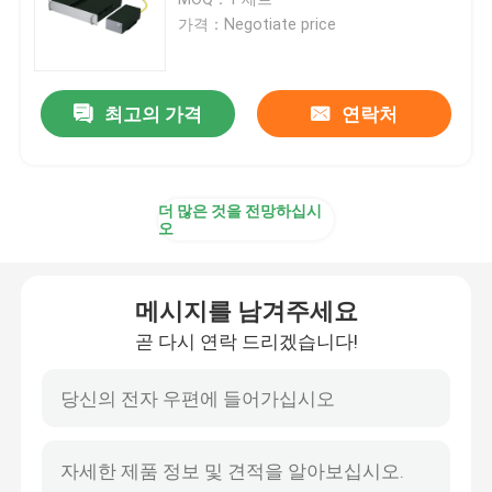
가격：Negotiate price
CW 파이버 레이저
최고의 가격
연락처
QCW 파이버 레이저
펄스용 섬유 레이저
더 많은 것을 전망하십시
오
MOPA 파이버 레이저
메시지를 남겨주세요
UV 파이버 레이저
곧 다시 연락 드리겠습니다!
초고속 섬유 레이저
레이저 장애물 제거기