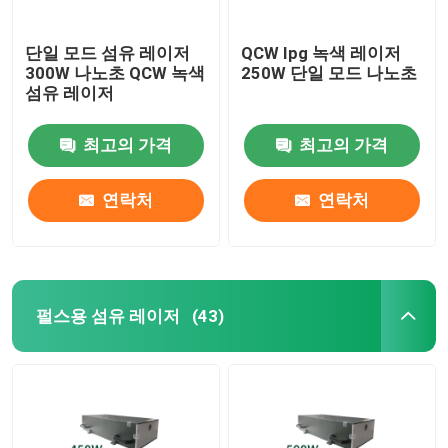
단일 모드 섬유 레이저
QCW Ipg 녹색 레이저
300W 나노초 QCW 녹색
250W 단일 모드 나노초
섬유 레이저
최고의 가격
최고의 가격
연락처
연락처
펄스용 섬유 레이저
(43)