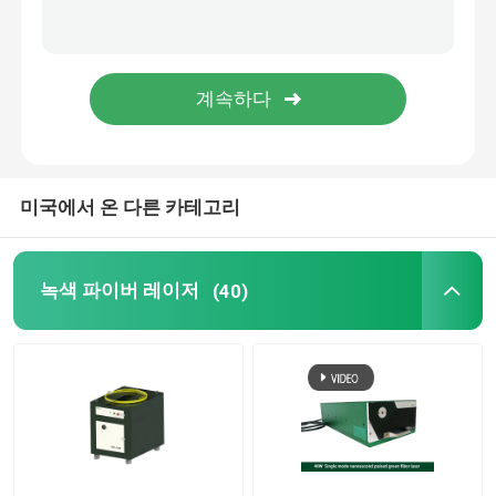
녹색 3D 프린터
휴대용 레이저 용접기
레이저 절단기
미국에서 온 다른 카테고리
녹색 파이버 레이저
(40)