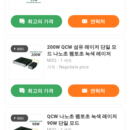
VR 쇼
최고의 가격
연락처
회사 소개
200W QCW 섬유 레이저 단일 모
공장 견학
드 나노초 펨토초 녹색 레이저
MOQ：1 세트
가격：Negotiate price
품질 관리
문의하기
최고의 가격
연락처
조회를 요청하다
QCW 나노초 펨토초 녹색 레이저
90W 단일 모드
녹색 파이버 레이저
MOQ：1 세트