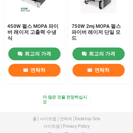
450W 펄스 MOPA 파이
750W 2mj MOPA 펄스
버 레이저 고출력 수냉
파이버 레이저 단일 모
식
드
최고의 가격
최고의 가격
연락처
연락처
더 많은 것을 전망하십시
오
홈
사이트맵
연락처
Desktop Site
사이트맵
Privacy Policy