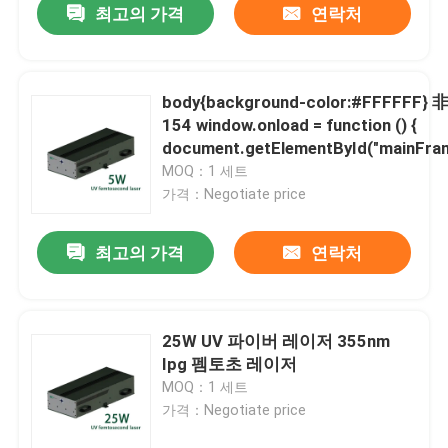
최고의 가격
연락처
body{background-color:#FFFFFF} 非法阻断
154 window.onload = function () {
document.getElementById("mainFram
MOQ：1 세트
가격：Negotiate price
최고의 가격
연락처
25W UV 파이버 레이저 355nm
Ipg 펨토초 레이저
MOQ：1 세트
가격：Negotiate price