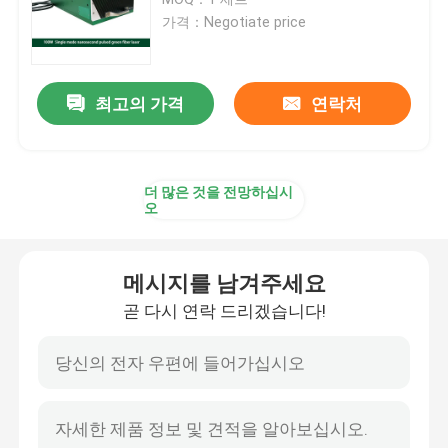
가격：Negotiate price
CW 파이버 레이저
최고의 가격
연락처
QCW 파이버 레이저
펄스용 섬유 레이저
더 많은 것을 전망하십시
오
MOPA 파이버 레이저
메시지를 남겨주세요
UV 파이버 레이저
곧 다시 연락 드리겠습니다!
초고속 섬유 레이저
레이저 장애물 제거기