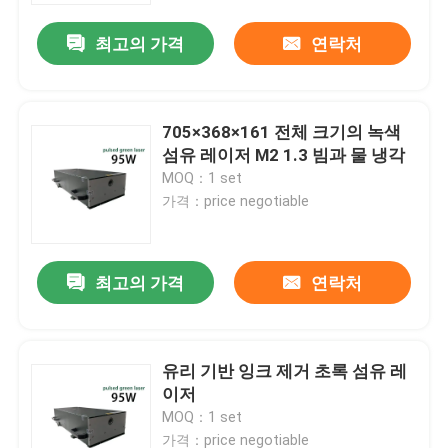
최고의 가격
연락처
705×368×161 전체 크기의 녹색
섬유 레이저 M2 1.3 빔과 물 냉각
MOQ：1 set
가격：price negotiable
최고의 가격
연락처
집
유리 기반 잉크 제거 초록 섬유 레
제품
이저
MOQ：1 set
비디오
가격：price negotiable