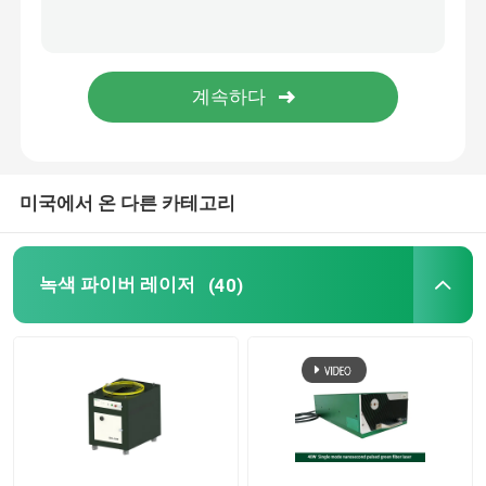
녹색 3D 프린터
휴대용 레이저 용접기
레이저 절단기
미국에서 온 다른 카테고리
녹색 파이버 레이저
(40)