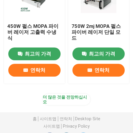
450W 펄스 MOPA 파이
750W 2mj MOPA 펄스
버 레이저 고출력 수냉
파이버 레이저 단일 모
식
드
최고의 가격
최고의 가격
연락처
연락처
더 많은 것을 전망하십시
오
홈
사이트맵
연락처
Desktop Site
사이트맵
Privacy Policy