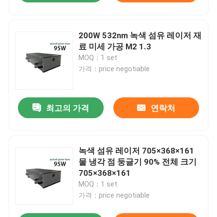
200W 532nm 녹색 섬유 레이저 재
료 미세 가공 M2 1.3
MOQ：1 set
가격：price negotiable
최고의 가격
연락처
녹색 섬유 레이저 705×368×161
물 냉각 점 둥글기 90% 전체 크기
705×368×161
MOQ：1 set
가격：price negotiable