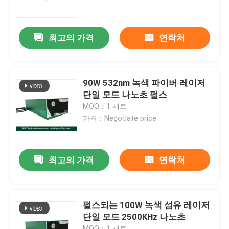
VR 쇼
최고의 가격
연락처
회사 소개
90W 532nm 녹색 파이버 레이저
공장 견학
단일 모드 나노초 펄스
MOQ：1 세트
가격：Negotiate price
품질 관리
문의하기
최고의 가격
연락처
조회를 요청하다
펄스되는 100W 녹색 섬유 레이저
단일 모드 2500KHz 나노초
녹색 파이버 레이저
MOQ：1 세트