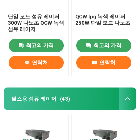
단일 모드 섬유 레이저
QCW Ipg 녹색 레이저
300W 나노초 QCW 녹색
250W 단일 모드 나노초
섬유 레이저
최고의 가격
최고의 가격
연락처
연락처
펄스용 섬유 레이저
(43)